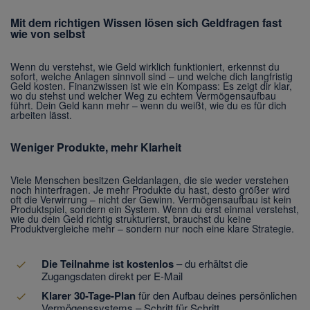
Mit dem richtigen Wissen lösen sich Geldfragen fast
wie von selbst
Wenn du verstehst, wie Geld wirklich funktioniert, erkennst du
sofort, welche Anlagen sinnvoll sind – und welche dich langfristig
Geld kosten. Finanzwissen ist wie ein Kompass: Es zeigt dir klar,
wo du stehst und welcher Weg zu echtem Vermögensaufbau
führt. Dein Geld kann mehr – wenn du weißt, wie du es für dich
arbeiten lässt.
Weniger Produkte, mehr Klarheit
Viele Menschen besitzen Geldanlagen, die sie weder verstehen
noch hinterfragen. Je mehr Produkte du hast, desto größer wird
oft die Verwirrung – nicht der Gewinn. Vermögensaufbau ist kein
Produktspiel, sondern ein System. Wenn du erst einmal verstehst,
wie du dein Geld richtig strukturierst, brauchst du keine
Produktvergleiche mehr – sondern nur noch eine klare Strategie.
Die Teilnahme ist kostenlos
– du erhältst die
Zugangsdaten direkt per E-Mail
Klarer 30-Tage-Plan
für den Aufbau deines persönlichen
Vermögenssystems – Schritt für Schritt