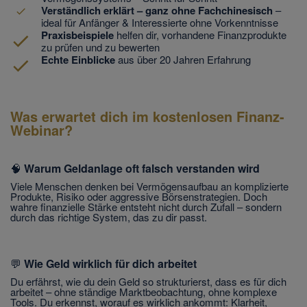
Verständlich erklärt – ganz ohne Fachchinesisch
–
ideal für Anfänger & Interessierte ohne Vorkenntnisse
Praxisbeispiele
helfen dir, vorhandene Finanzprodukte
zu prüfen und zu bewerten
Echte Einblicke
aus über 20 Jahren Erfahrung
Was erwartet dich im kostenlosen Finanz-
Webinar?
🧠
Warum Geldanlage oft falsch verstanden wird
Viele Menschen denken bei Vermögensaufbau an komplizierte
Produkte, Risiko oder aggressive Börsenstrategien. Doch
wahre finanzielle Stärke entsteht nicht durch Zufall – sondern
durch das richtige System, das zu dir passt.
💬
Wie Geld wirklich für dich arbeitet
Du erfährst, wie du dein Geld so strukturierst, dass es für dich
arbeitet – ohne ständige Marktbeobachtung, ohne komplexe
Tools. Du erkennst, worauf es wirklich ankommt: Klarheit,