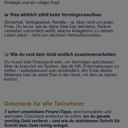
Strategie und ein ruhiger Kopf.
🧩
Was wirklich zählt beim Vermögensaufbau
Sicherheit, Verfügbarkeit, Rendite – ja. Aber nicht um jeden
Preis. Du lernst, wie du deine Ziele klar definierst, Risiken
verstehst und endlich weißt, welche Anlageform zu deinem
Leben passt – nicht zur nächsten Verkaufsprovision.
🤝
Wie du und dein Geld endlich zusammenarbeiten
Du musst kein Finanzprofi sein, um Vermögen aufzubauen.
Aber du brauchst ein System, das dir hilft, Entscheidungen zu
treffen – selbstbewusst und verständlich. Am Ende dieses
Webinars hast du einen Plan in der Hand, mit dem du starten
kannst.
Geschenk für alle Teilnehmer
7 sofort umsetzbare Finanz-Tipps
, eine kompakten und
wertvollen Checkliste entdeckst du sofort,
wo du gerade
unnötig Geld verlierst – und wie du stattdessen Schritt für
Schritt dein Geld richtig anlegst.