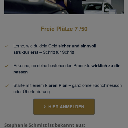
/
Loaded
:
Unmute
Playback
38.33%
Rate
Freie Plätze
7
/50
Lerne, wie du dein Geld
sicher und sinnvoll
strukturierst
– Schritt für Schritt
Erkenne, ob deine bestehenden Produkte
wirklich zu dir
passen
Starte mit einem
klaren Plan
– ganz ohne Fachchinesisch
oder Überforderung
HIER ANMELDEN
Stephanie Schmitz ist bekannt aus: