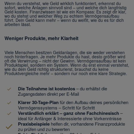
Wenn du verstehst, wie Geld wirklich funktioniert, erkennst du
sofort, welche Anlagen sinnvoll sind – und welche dich langfristig
Geld kosten. Finanzwissen ist wie ein Kompass: Es zeigt dir klar,
wo du stehst und welcher Weg zu echtem Vermögensaufbau
führt. Dein Geld kann mehr – wenn du weißt, wie du es für dich
arbeiten lässt.
Weniger Produkte, mehr Klarheit
Viele Menschen besitzen Geldanlagen, die sie weder verstehen
noch hinterfragen. Je mehr Produkte du hast, desto größer wird
oft die Verwirrung – nicht der Gewinn. Vermögensaufbau ist kein
Produktspiel, sondern ein System. Wenn du erst einmal verstehst,
wie du dein Geld richtig strukturierst, brauchst du keine
Produktvergleiche mehr – sondern nur noch eine klare Strategie.
Die Teilnahme ist kostenlos
– du erhältst die
Zugangsdaten direkt per E-Mail
Klarer 30-Tage-Plan
für den Aufbau deines persönlichen
Vermögenssystems – Schritt für Schritt
Verständlich erklärt – ganz ohne Fachchinesisch
–
ideal für Anfänger & Interessierte ohne Vorkenntnisse
Praxisbeispiele
helfen dir, vorhandene Finanzprodukte
zu prüfen und zu bewerten