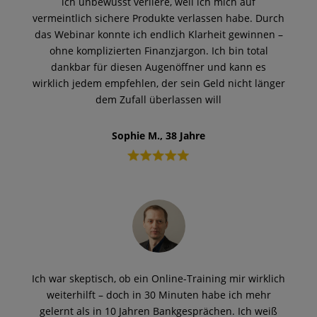
ich unbewusst verliere, weil ich mich auf
vermeintlich sichere Produkte verlassen habe. Durch
das Webinar konnte ich endlich Klarheit gewinnen –
ohne komplizierten Finanzjargon. Ich bin total
dankbar für diesen Augenöffner und kann es
wirklich jedem empfehlen, der sein Geld nicht länger
dem Zufall überlassen will
Sophie M., 38 Jahre
Ich war skeptisch, ob ein Online-Training mir wirklich
weiterhilft – doch in 30 Minuten habe ich mehr
gelernt als in 10 Jahren Bankgesprächen. Ich weiß