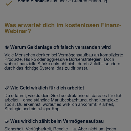
Echte Einblicke
aus über 20 Jahren Erfahrung
Was erwartet dich im kostenlosen Finanz-
Webinar?
🧠
Warum Geldanlage oft falsch verstanden wird
Viele Menschen denken bei Vermögensaufbau an komplizierte
Produkte, Risiko oder aggressive Börsenstrategien. Doch
wahre finanzielle Stärke entsteht nicht durch Zufall – sondern
durch das richtige System, das zu dir passt.
💬
Wie Geld wirklich für dich arbeitet
Du erfährst, wie du dein Geld so strukturierst, dass es für dich
arbeitet – ohne ständige Marktbeobachtung, ohne komplexe
Tools. Du erkennst, worauf es wirklich ankommt: Klarheit,
Strategie und ein ruhiger Kopf.
🧩
Was wirklich zählt beim Vermögensaufbau
Sicherheit, Verfügbarkeit, Rendite – ja. Aber nicht um jeden